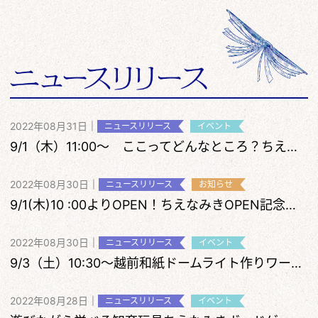
2022年08月31日
|
ニュースリリース
イベント
9/1（木）11:00～ ここってどんなところ？ちえなみきめぐりツアー
2022年08月30日
|
ニュースリリース
お知らせ
9/1(木)10 :00よりOPEN！ちえなみきOPEN記念について
2022年08月30日
|
ニュースリリース
イベント
9/3（土）10:30～越前和紙ドームライト作りワークショップ開催
2022年08月28日
|
ニュースリリース
イベント