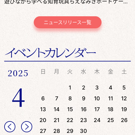
遊びながら学べる知育玩具ちえなみきボードゲーム体験会
ニュースリリース一覧
2025
日
月
火
水
木
金
土
4
1
2
3
4
5
6
7
8
9
10
11
12
13
14
15
16
17
18
19
20
21
22
23
24
25
26
27
28
29
30