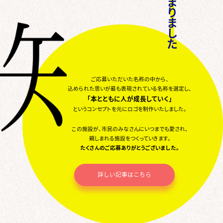
ま
り
ま
し
た
ご応募いただいた名称の中から、
込められた思いが最も表現されている名称を選定し、
「本とともに人が成長していく」
というコンセプトを元にロゴを制作いたしました。
この施設が、市民のみなさんにいつまでも愛され、
親しまれる施設をつくっていきます。
たくさんのご応募ありがとうございました。
詳しい記事はこちら