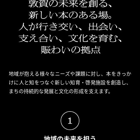
地域が抱える様々なニーズや課題に対し、本をきっか
けに人と知をつ
なぐ新しい知育・啓発施設を創造し、
まちの持続的な発展と文化の形
成を支えます。
地域の未来を担う