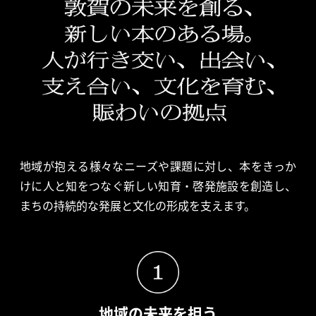
地域が抱える様々なニーズや課題に対し、本をきっか
けに人と知をつ
なぐ新しい知育・啓発施設を創造し、
まちの持続的な発展と文化の形
成を支えます。
地域の未来を担う