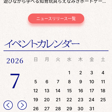
遊びながら学べる知育玩具ちえなみきボードゲーム体験会
ニュースリリース一覧
2026
日
月
火
水
木
金
土
7
1
2
3
4
5
6
7
8
9
10
11
12
13
14
15
16
17
18
19
20
21
22
23
24
25
26
27
28
29
30
31