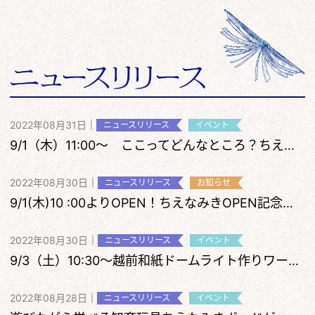
2022年08月31日
|
ニュースリリース
イベント
9/1（木）11:00～ ここってどんなところ？ちえなみきめぐりツアー
2022年08月30日
|
ニュースリリース
お知らせ
9/1(木)10 :00よりOPEN！ちえなみきOPEN記念について
2022年08月30日
|
ニュースリリース
イベント
9/3（土）10:30～越前和紙ドームライト作りワークショップ開催
2022年08月28日
|
ニュースリリース
イベント