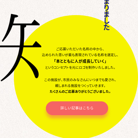
ま
り
ま
し
た
ご応募いただいた名称の中から、
込められた思いが最も表現されている名称を選定し、
「本とともに人が成長していく」
というコンセプトを元にロゴを制作いたしました。
この施設が、市民のみなさんにいつまでも愛され、
親しまれる施設をつくっていきます。
たくさんのご応募ありがとうございました。
詳しい記事はこちら