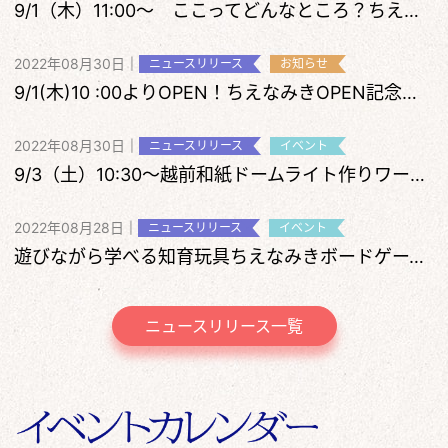
9/1（木）11:00～ ここってどんなところ？ちえなみきめぐりツアー
2022年08月30日
|
ニュースリリース
お知らせ
9/1(木)10 :00よりOPEN！ちえなみきOPEN記念について
2022年08月30日
|
ニュースリリース
イベント
9/3（土）10:30～越前和紙ドームライト作りワークショップ開催
2022年08月28日
|
ニュースリリース
イベント
遊びながら学べる知育玩具ちえなみきボードゲーム体験会
ニュースリリース一覧