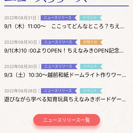
2022年08月31日
|
ニュースリリース
イベント
9/1（木）11:00～ ここってどんなところ？ちえなみきめぐりツアー
2022年08月30日
|
ニュースリリース
お知らせ
9/1(木)10 :00よりOPEN！ちえなみきOPEN記念について
2022年08月30日
|
ニュースリリース
イベント
9/3（土）10:30～越前和紙ドームライト作りワークショップ開催
2022年08月28日
|
ニュースリリース
イベント
遊びながら学べる知育玩具ちえなみきボードゲーム体験会
ニュースリリース一覧